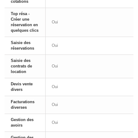
cotations
Top résa -
Créer une
Oui
réservation en
quelques clics
Saisie des
Oui
réservations
Saisie des
contrats de
Oui
location
Devis vente
Oui
divers
Facturations
Oui
diverses
Gestion des
Oui
avoirs
Gestion des