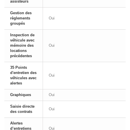
assisteurs
Gestion des
règlements
Oui
groupés
Inspection de
véhicule avec
mémoire des
Oui
locations
précédentes
35 Points
d'entretien des
Oui
véhicules avec
alertes
Graphiques
Oui
Saisie directe
Oui
des contrats
Alertes
d’entretiens
Oui