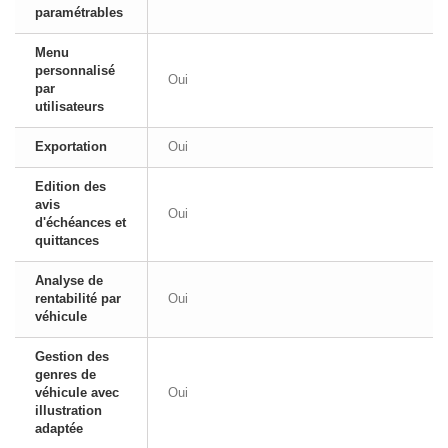
paramétrables
Menu
personnalisé
Oui
par
utilisateurs
Exportation
Oui
Edition des
avis
Oui
d'échéances et
quittances
Analyse de
rentabilité par
Oui
véhicule
Gestion des
genres de
véhicule avec
Oui
illustration
adaptée