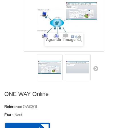
Agrandir l'image
ONE WAY Online
Référence
OW03OL
État :
Neuf