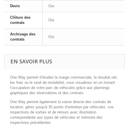
Devis
Oui
Clôture des
Oui
contrats
Archivage des
Oui
contrats
EN SAVOIR PLUS
One Way permet d’étudier la marge commerciale, le résultat net,
les frais ou le seuil de rentabilité, vous v
isualisez en un instant
l’occupation de votre parc de véhicules
grâce aux plannings
graphiques des réservations et des contrats.
One Way permet également la saisie directe des contrats de
location, g
érez jusqu'à 35 points d’entretien par véhicules
, vos
inspections de sorties et de retours avec illustration
correspondante aux types de véhicules et mémoire des
inspections précédentes