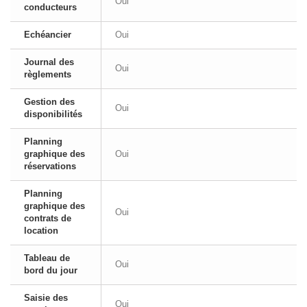
Oui
conducteurs
Echéancier
Oui
Journal des
Oui
règlements
Gestion des
Oui
disponibilités
Planning
graphique des
Oui
réservations
Planning
graphique des
Oui
contrats de
location
Tableau de
Oui
bord du jour
Saisie des
Oui