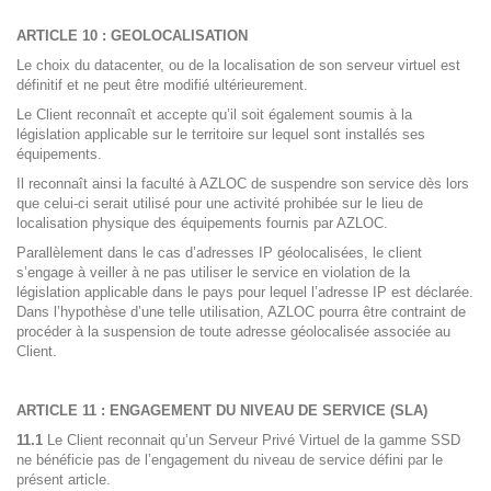
ARTICLE 10 : GEOLOCALISATION
Le choix du datacenter, ou de la localisation de son serveur virtuel est
définitif et ne peut être modifié ultérieurement.
Le Client reconnaît et accepte qu’il soit également soumis à la
législation applicable sur le territoire sur lequel sont installés ses
équipements.
Il reconnaît ainsi la faculté à AZLOC de suspendre son service dès lors
que celui-ci serait utilisé pour une activité prohibée sur le lieu de
localisation physique des équipements fournis par AZLOC.
Parallèlement dans le cas d’adresses IP géolocalisées, le client
s’engage à veiller à ne pas utiliser le service en violation de la
législation applicable dans le pays pour lequel l’adresse IP est déclarée.
Dans l’hypothèse d’une telle utilisation, AZLOC pourra être contraint de
procéder à la suspension de toute adresse géolocalisée associée au
Client.
ARTICLE 11 : ENGAGEMENT DU NIVEAU DE SERVICE (SLA)
11.1
Le Client reconnait qu’un Serveur Privé Virtuel de la gamme SSD
ne bénéficie pas de l’engagement du niveau de service défini par le
présent article.