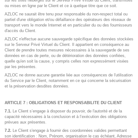
sur les sites hébergés sur le Serveur Privé Virtuel du Client, transmises
ou mises en ligne par le Client et ce à quelque titre que ce soit.
AZLOC ne saurait être tenu pour responsable du non-respect total ou
partiel d'une obligation et/ou défaillance des opérateurs des réseaux de
transport vers le monde Internet et en particulier du ou des fournisseurs
d'accès du Client.
AZLOC n'effectue aucune sauvegarde spécifique des données stockées
sur le Serveur Privé Virtuel du Client. Il appartient en conséquence au
Client de prendre toutes mesures nécessaires à la sauvegarde de ses
données en cas de perte, ou de détérioration des données confiées,
quelle qu'en soit la cause, y compris celles non expressément visées
par les présentes.
AZLOC ne donne aucune garantie liée aux conséquences de l'utilisation
du Service par le Client, notamment en ce qui concerne la sécurisation
et la préservation desdites données.
ARTICLE 7 : OBLIGATIONS ET RESPONSABILITE DU CLIENT
7.1.
Le Client s’engage à disposer du pouvoir, de l'autorité et de la
capacité nécessaires à la conclusion et à l’exécution des obligations
prévues aux présentes.
7.2.
Le Client s'engage à fournir des coordonnées valides permettant
son identification : Nom, Prénom, organisation le cas échéant, Adresse