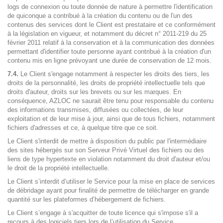
logs de connexion ou toute donnée de nature à permettre l'identification
de quiconque a contribué à la création du contenu ou de l'un des
contenus des services dont le Client est prestataire et ce conformément
à la législation en vigueur, et notamment du décret n° 2011-219 du 25
février 2011 relatif à la conservation et à la communication des données
permettant d'identifier toute personne ayant contribué à la création d'un
contenu mis en ligne prévoyant une durée de conservation de 12 mois.
7.4.
Le Client s'engage notamment à respecter les droits des tiers, les
droits de la personnalité, les droits de propriété intellectuelle tels que
droits d'auteur, droits sur les brevets ou sur les marques. En
conséquence, AZLOC ne saurait être tenu pour responsable du contenu
des informations transmises, diffusées ou collectées, de leur
exploitation et de leur mise à jour, ainsi que de tous fichiers, notamment
fichiers d'adresses et ce, à quelque titre que ce soit.
Le Client s'interdit de mettre à disposition du public par l'intermédiaire
des sites hébergés sur son Serveur Privé Virtuel des fichiers ou des
liens de type hypertexte en violation notamment du droit d'auteur et/ou
le droit de la propriété intellectuelle.
Le Client s’interdit d’utiliser le Service pour la mise en place de services
de débridage ayant pour finalité de permettre de télécharger en grande
quantité sur les plateformes d’hébergement de fichiers.
Le Client s’engage à s'acquitter de toute licence qui s'impose s'il a
recours à des logiciels tiers lors de l’utilisation du Service.