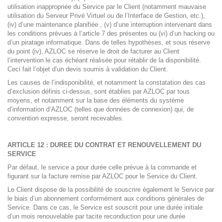
utilisation inappropriée du Service par le Client (notamment mauvaise
utilisation du Serveur Privé Virtuel ou de l’Interface de Gestion, etc.),
(iv) d’une maintenance planifiée , (v) d’une interruption intervenant dans
les conditions prévues à l’article 7 des présentes ou (vi) d’un hacking ou
d’un piratage informatique. Dans de telles hypothèses, et sous réserve
du point (iv), AZLOC se réserve le droit de facturer au Client
l’intervention le cas échéant réalisée pour rétablir de la disponibilité.
Ceci fait l’objet d’un devis soumis à validation du Client.
Les causes de l’indisponibilité, et notamment la constatation des cas
d’exclusion définis ci-dessus, sont établies par AZLOC par tous
moyens, et notamment sur la base des éléments du système
d’information d’AZLOC (telles que données de connexion) qui, de
convention expresse, seront recevables.
ARTICLE 12 : DUREE DU CONTRAT ET RENOUVELLEMENT DU
SERVICE
Par défaut, le service a pour durée celle prévue à la commande et
figurant sur la facture remise par AZLOC pour le Service du Client.
Le Client dispose de la possibilité de souscrire également le Service par
le biais d’un abonnement conformément aux conditions générales de
Service. Dans ce cas, le Service est souscrit pour une durée initiale
d’un mois renouvelable par tacite reconduction pour une durée