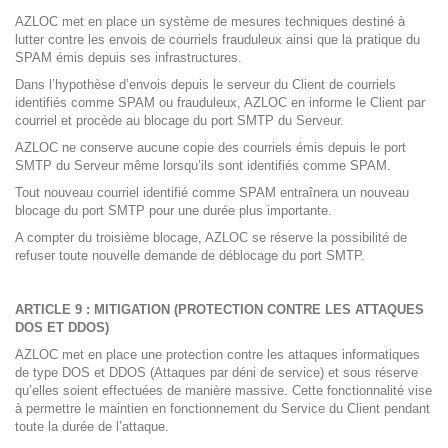
AZLOC met en place un système de mesures techniques destiné à
lutter contre les envois de courriels frauduleux ainsi que la pratique du
SPAM émis depuis ses infrastructures.
Dans l’hypothèse d’envois depuis le serveur du Client de courriels
identifiés comme SPAM ou frauduleux, AZLOC en informe le Client par
courriel et procède au blocage du port SMTP du Serveur.
AZLOC ne conserve aucune copie des courriels émis depuis le port
SMTP du Serveur même lorsqu’ils sont identifiés comme SPAM.
Tout nouveau courriel identifié comme SPAM entraînera un nouveau
blocage du port SMTP pour une durée plus importante.
A compter du troisième blocage, AZLOC se réserve la possibilité de
refuser toute nouvelle demande de déblocage du port SMTP.
ARTICLE 9 : MITIGATION (PROTECTION CONTRE LES ATTAQUES
DOS ET DDOS)
AZLOC met en place une protection contre les attaques informatiques
de type DOS et DDOS (Attaques par déni de service) et sous réserve
qu’elles soient effectuées de manière massive. Cette fonctionnalité vise
à permettre le maintien en fonctionnement du Service du Client pendant
toute la durée de l’attaque.