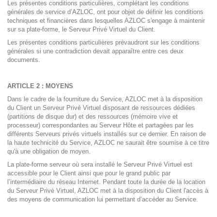
Les présentes conditions particulières, complétant les conditions
générales de service d’AZLOC, ont pour objet de définir les conditions
techniques et financières dans lesquelles AZLOC s'engage à maintenir
sur sa plate-forme, le Serveur Privé Virtuel du Client.
Les présentes conditions particulières prévaudront sur les conditions
générales si une contradiction devait apparaître entre ces deux
documents.
ARTICLE 2 : MOYENS
Dans le cadre de la fourniture du Service, AZLOC met à la disposition
du Client un Serveur Privé Virtuel disposant de ressources dédiées
(partitions de disque dur) et des ressources (mémoire vive et
processeur) correspondantes au Serveur Hôte et partagées par les
différents Serveurs privés virtuels installés sur ce dernier. En raison de
la haute technicité du Service, AZLOC ne saurait être soumise à ce titre
qu'à une obligation de moyen.
La plate-forme serveur où sera installé le Serveur Privé Virtuel est
accessible pour le Client ainsi que pour le grand public par
l’intermédiaire du réseau Internet. Pendant toute la durée de la location
du Serveur Privé Virtuel, AZLOC met à la disposition du Client l'accès à
des moyens de communication lui permettant d’accéder au Service.