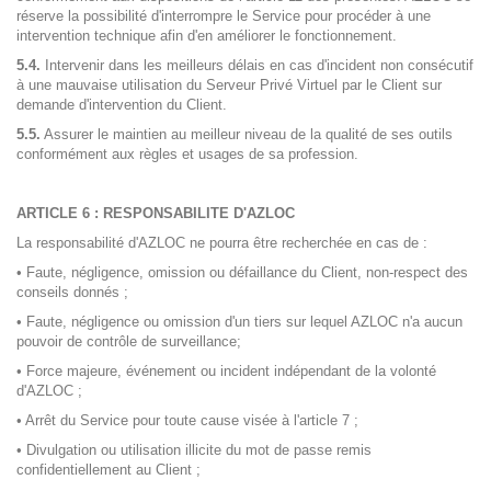
réserve la possibilité d'interrompre le Service pour procéder à une
intervention technique afin d'en améliorer le fonctionnement.
5.4.
Intervenir dans les meilleurs délais en cas d'incident non consécutif
à une mauvaise utilisation du Serveur Privé Virtuel par le Client sur
demande d'intervention du Client.
5.5.
Assurer le maintien au meilleur niveau de la qualité de ses outils
conformément aux règles et usages de sa profession.
ARTICLE 6 : RESPONSABILITE D'AZLOC
La responsabilité d'AZLOC ne pourra être recherchée en cas de :
• Faute, négligence, omission ou défaillance du Client, non-respect des
conseils donnés ;
• Faute, négligence ou omission d'un tiers sur lequel AZLOC n'a aucun
pouvoir de contrôle de surveillance;
• Force majeure, événement ou incident indépendant de la volonté
d'AZLOC ;
• Arrêt du Service pour toute cause visée à l'article 7 ;
• Divulgation ou utilisation illicite du mot de passe remis
confidentiellement au Client ;