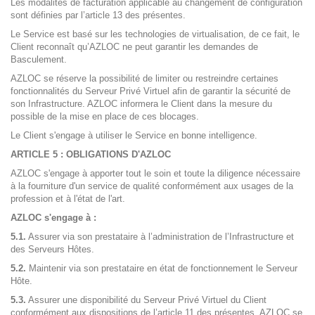
Les modalités de facturation applicable au changement de configuration
sont définies par l’article 13 des présentes.
Le Service est basé sur les technologies de virtualisation, de ce fait, le
Client reconnaît qu’AZLOC ne peut garantir les demandes de
Basculement.
AZLOC se réserve la possibilité de limiter ou restreindre certaines
fonctionnalités du Serveur Privé Virtuel afin de garantir la sécurité de
son Infrastructure. AZLOC informera le Client dans la mesure du
possible de la mise en place de ces blocages.
Le Client s'engage à utiliser le Service en bonne intelligence.
ARTICLE 5 : OBLIGATIONS D'AZLOC
AZLOC s'engage à apporter tout le soin et toute la diligence nécessaire
à la fourniture d'un service de qualité conformément aux usages de la
profession et à l'état de l'art.
AZLOC s'engage à :
5.1.
Assurer via son prestataire à l’administration de l’Infrastructure et
des Serveurs Hôtes.
5.2.
Maintenir via son prestataire en état de fonctionnement le Serveur
Hôte.
5.3.
Assurer une disponibilité du Serveur Privé Virtuel du Client
conformément aux dispositions de l’article 11 des présentes. AZLOC se