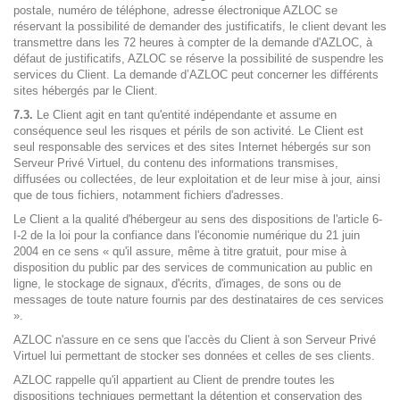
postale, numéro de téléphone, adresse électronique AZLOC se
réservant la possibilité de demander des justificatifs, le client devant les
transmettre dans les 72 heures à compter de la demande d'AZLOC, à
défaut de justificatifs, AZLOC se réserve la possibilité de suspendre les
services du Client. La demande d’AZLOC peut concerner les différents
sites hébergés par le Client.
7.3.
Le Client agit en tant qu'entité indépendante et assume en
conséquence seul les risques et périls de son activité. Le Client est
seul responsable des services et des sites Internet hébergés sur son
Serveur Privé Virtuel, du contenu des informations transmises,
diffusées ou collectées, de leur exploitation et de leur mise à jour, ainsi
que de tous fichiers, notamment fichiers d'adresses.
Le Client a la qualité d'hébergeur au sens des dispositions de l'article 6-
I-2 de la loi pour la confiance dans l'économie numérique du 21 juin
2004 en ce sens « qu'il assure, même à titre gratuit, pour mise à
disposition du public par des services de communication au public en
ligne, le stockage de signaux, d'écrits, d'images, de sons ou de
messages de toute nature fournis par des destinataires de ces services
».
AZLOC n'assure en ce sens que l'accès du Client à son Serveur Privé
Virtuel lui permettant de stocker ses données et celles de ses clients.
AZLOC rappelle qu'il appartient au Client de prendre toutes les
dispositions techniques permettant la détention et conservation des