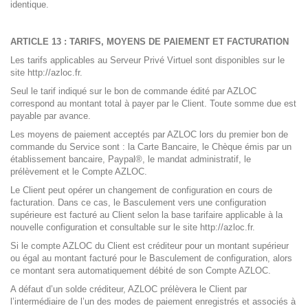
identique.
ARTICLE 13 : TARIFS, MOYENS DE PAIEMENT ET FACTURATION
Les tarifs applicables au Serveur Privé Virtuel sont disponibles sur le
site http://azloc.fr.
Seul le tarif indiqué sur le bon de commande édité par AZLOC
correspond au montant total à payer par le Client. Toute somme due est
payable par avance.
Les moyens de paiement acceptés par AZLOC lors du premier bon de
commande du Service sont : la Carte Bancaire, le Chèque émis par un
établissement bancaire, Paypal®, le mandat administratif, le
prélèvement et le Compte AZLOC.
Le Client peut opérer un changement de configuration en cours de
facturation. Dans ce cas, le Basculement vers une configuration
supérieure est facturé au Client selon la base tarifaire applicable à la
nouvelle configuration et consultable sur le site http://azloc.fr.
Si le compte AZLOC du Client est créditeur pour un montant supérieur
ou égal au montant facturé pour le Basculement de configuration, alors
ce montant sera automatiquement débité de son Compte AZLOC.
A défaut d’un solde créditeur, AZLOC prélèvera le Client par
l’intermédiaire de l’un des modes de paiement enregistrés et associés à