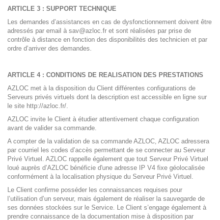
ARTICLE 3 : SUPPORT TECHNIQUE
Les demandes d’assistances en cas de dysfonctionnement doivent être
adressés par email à
sav@azloc.fr
et sont réalisées par prise de
contrôle à distance en fonction des disponibilités des technicien et par
ordre d’arriver des demandes.
ARTICLE 4 : CONDITIONS DE REALISATION DES PRESTATIONS
AZLOC met à la disposition du Client différentes configurations de
Serveurs privés virtuels dont la description est accessible en ligne sur
le site http://azloc.fr/.
AZLOC invite le Client à étudier attentivement chaque configuration
avant de valider sa commande.
A compter de la validation de sa commande AZLOC, AZLOC adressera
par courriel les codes d’accès permettant de se connecter au Serveur
Privé Virtuel. AZLOC rappelle également que tout Serveur Privé Virtuel
loué auprès d’AZLOC bénéficie d'une adresse IP V4 fixe géolocalisée
conformément à la localisation physique du Serveur Privé Virtuel.
Le Client confirme posséder les connaissances requises pour
l’utilisation d’un serveur, mais également de réaliser la sauvegarde de
ses données stockées sur le Service. Le Client s’engage également à
prendre connaissance de la documentation mise à disposition par