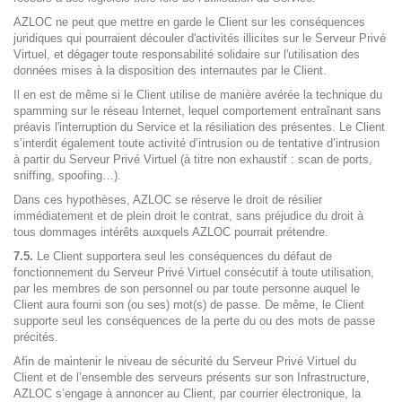
AZLOC ne peut que mettre en garde le Client sur les conséquences
juridiques qui pourraient découler d'activités illicites sur le Serveur Privé
Virtuel, et dégager toute responsabilité solidaire sur l'utilisation des
données mises à la disposition des internautes par le Client.
Il en est de même si le Client utilise de manière avérée la technique du
spamming sur le réseau Internet, lequel comportement entraînant sans
préavis l'interruption du Service et la résiliation des présentes. Le Client
s’interdit également toute activité d’intrusion ou de tentative d’intrusion
à partir du Serveur Privé Virtuel (à titre non exhaustif : scan de ports,
sniffing, spoofing…).
Dans ces hypothèses, AZLOC se réserve le droit de résilier
immédiatement et de plein droit le contrat, sans préjudice du droit à
tous dommages intérêts auxquels AZLOC pourrait prétendre.
7.5.
Le Client supportera seul les conséquences du défaut de
fonctionnement du Serveur Privé Virtuel consécutif à toute utilisation,
par les membres de son personnel ou par toute personne auquel le
Client aura fourni son (ou ses) mot(s) de passe. De même, le Client
supporte seul les conséquences de la perte du ou des mots de passe
précités.
Afin de maintenir le niveau de sécurité du Serveur Privé Virtuel du
Client et de l’ensemble des serveurs présents sur son Infrastructure,
AZLOC s’engage à annoncer au Client, par courrier électronique, la