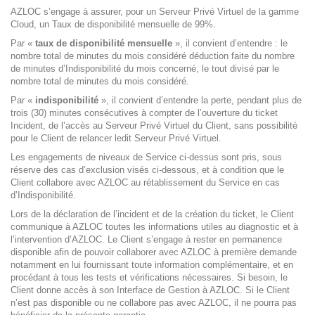
AZLOC s’engage à assurer, pour un Serveur Privé Virtuel de la gamme
Cloud, un Taux de disponibilité mensuelle de 99%.
Par «
taux de disponibilité mensuelle
», il convient d’entendre : le
nombre total de minutes du mois considéré déduction faite du nombre
de minutes d’Indisponibilité du mois concerné, le tout divisé par le
nombre total de minutes du mois considéré.
Par «
indisponibilité
», il convient d’entendre la perte, pendant plus de
trois (30) minutes consécutives à compter de l’ouverture du ticket
Incident, de l’accès au Serveur Privé Virtuel du Client, sans possibilité
pour le Client de relancer ledit Serveur Privé Virtuel.
Les engagements de niveaux de Service ci-dessus sont pris, sous
réserve des cas d’exclusion visés ci-dessous, et à condition que le
Client collabore avec AZLOC au rétablissement du Service en cas
d’Indisponibilité.
Lors de la déclaration de l’incident et de la création du ticket, le Client
communique à AZLOC toutes les informations utiles au diagnostic et à
l’intervention d’AZLOC. Le Client s’engage à rester en permanence
disponible afin de pouvoir collaborer avec AZLOC à première demande
notamment en lui fournissant toute information complémentaire, et en
procédant à tous les tests et vérifications nécessaires. Si besoin, le
Client donne accès à son Interface de Gestion à AZLOC. Si le Client
n’est pas disponible ou ne collabore pas avec AZLOC, il ne pourra pas