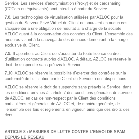
Service. Les services d'anonymisation (Proxy) et de cardsharing
(CCCam ou équivalents) sont interdits à partir du Service.
7.8.
Les technologies de virtualisation utilisées par AZLOC pour la
gestion du Serveur Privé Virtuel du Client ne sauraient en aucun cas
s'apparenter à une obligation de résultat à la charge de la société
AZLOC quant à la conservation des données du Client. L'ensemble des
mesures visant à la sauvegarde des données demeurant à la charge
exclusive du Client.
7.9.
Il appartient au Client de s’acquitter de toute licence ou droit
d’utilisation contracté auprès d’AZLOC. A défaut, AZLOC se réserve le
droit de suspendre sans préavis le Service.
7.10.
AZLOC se réserve la possibilité d’exercer des contrôles sur la
conformité de l’utilisation par le Client du Service à ces dispositions.
AZLOC se réserve le droit de suspendre sans préavis le Service, dans
les conditions prévues à l’article 7 des conditions générales de service
de AZLOC, en cas de non-respect par le Client des conditions
particulières et générales de AZLOC et, de manière générale, de
l’ensemble des lois et règlements en vigueur, ainsi que des droits des
tiers.
ARTICLE 8 : MESURES DE LUTTE CONTRE L’ENVOI DE SPAM
DEPUIS LE RESEAU