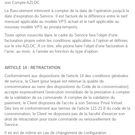
son Compte AZLOC.
Le Basculement intervient à compter de la date de l’opération jusqu'à la
date d’expiration du Service. Il est facturé de la différence entre le tarif
mensuel applicable au modèle VPS actuel et le tarif applicable au
nouveau modèle VPS au prorata-temporis.
Toute option souscrite dans le cadre du Service fera l’objet d’une
facturation propre selon les conditions applicables à l’option et définies
sur le site AZLOC. A ce titre, elle pourra faire l’objet d’une facturation à
l’acte, au mois, à l’année en fonction du type d’option.
ARTICLE 14 : RETRACTATION
Conformément aux dispositions de l'article 14 des conditions générales
de service, le Client (pour lequel est retenue la qualité de
consommateur au sens des dispositions du Code de la consommation)
accepte expressément l'exécution immédiate de la prestation à compter
de la validation de sa commande. A compter de la validation du
paiement, le Client disposera de l'accès à son Serveur Privé Virtuel.
Dès lors et conformément aux termes de l'article 121-21-8 du code de la
consommation, le Client ne disposera pas de la faculté d'exercer son
droit de rétractation pour toute commande ou renouvellement du
Service.
Il en est de même en cas de changement de configuration.