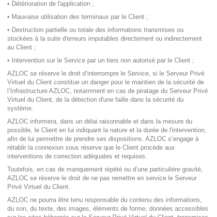
• Détérioration de l'application ;
• Mauvaise utilisation des terminaux par le Client ;
• Destruction partielle ou totale des informations transmises ou
stockées à la suite d'erreurs imputables directement ou indirectement
au Client ;
• Intervention sur le Service par un tiers non autorisé par le Client ;
AZLOC se réserve le droit d’interrompre le Service, si le Serveur Privé
Virtuel du Client constitue un danger pour le maintien de la sécurité de
l’Infrastructure AZLOC, notamment en cas de piratage du Serveur Privé
Virtuel du Client, de la détection d'une faille dans la sécurité du
système.
AZLOC informera, dans un délai raisonnable et dans la mesure du
possible, le Client en lui indiquant la nature et la durée de l'intervention,
afin de lui permettre de prendre ses dispositions. AZLOC s’engage à
rétablir la connexion sous réserve que le Client procède aux
interventions de correction adéquates et requises.
Toutefois, en cas de manquement répété ou d’une particulière gravité,
AZLOC se réserve le droit de ne pas remettre en service le Serveur
Privé Virtuel du Client.
AZLOC ne pourra être tenu responsable du contenu des informations,
du son, du texte, des images, éléments de forme, données accessibles