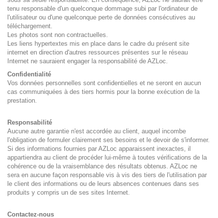
tenu responsable d'un quelconque dommage subi par l'ordinateur de
l'utilisateur ou d'une quelconque perte de données consécutives au
téléchargement.
Les photos sont non contractuelles.
Les liens hypertextes mis en place dans le cadre du présent site
internet en direction d'autres ressources présentes sur le réseau
Internet ne sauraient engager la responsabilité de AZLoc.
Confidentialité
Vos données personnelles sont confidentielles et ne seront en aucun
cas communiquées à des tiers hormis pour la bonne exécution de la
prestation.
Responsabilité
Aucune autre garantie n'est accordée au client, auquel incombe
l'obligation de formuler clairement ses besoins et le devoir de s'informer.
Si des informations fournies par AZLoc apparaissent inexactes, il
appartiendra au client de procéder lui-même à toutes vérifications de la
cohérence ou de la vraisemblance des résultats obtenus. AZLoc ne
sera en aucune façon responsable vis à vis des tiers de l'utilisation par
le client des informations ou de leurs absences contenues dans ses
produits y compris un de ses sites Internet.
Contactez-nous