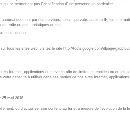
 qui ne permettent pas l'identification d'une personne en particulier.
 automatiquement par nos serveurs, telles que votre adresse IP, les informat
de trafic ou des statistiques du site.
ue nous utilisons :
r tous les sites web, visitez le site http://tools.google.com/dlpage/gaoptout
sites Internet, applications ou services afin de limiter les cookies ou de les 
votre capacité à utiliser certaines parties de nos sites Internet, application
le
25 mai 2018
.
ellement, ou d’actualiser son contenu au fur et à mesure de l’évolution de la l