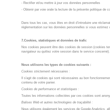
- Rectifier et/ou mettre à jour vos données personnelles
- Obtenir par voie orale la lecture de la présente politique de co
Dans tous les cas, vous êtes en droit d’introduire une réclam
règlementation sur les données personnelles si vous estimez q
7.Cookies, statistiques et données de trafic
Nos cookies peuvent être des cookies de session (cookies tempo
navigateur ou quittez votre session dans le service concerné).
Nous utilisons les types de cookies suivants :
Cookies strictement nécessaires :
Il s'agit de cookies qui sont nécessaires au bon fonctionneme
contenu de votre panier.
Cookies de performance et statistiques :
Toutes les informations collectées par ces cookies sont anony
Balises Web et autres technologies de traçabilité :
Nous utilisons également les services de Google Analytics, afin