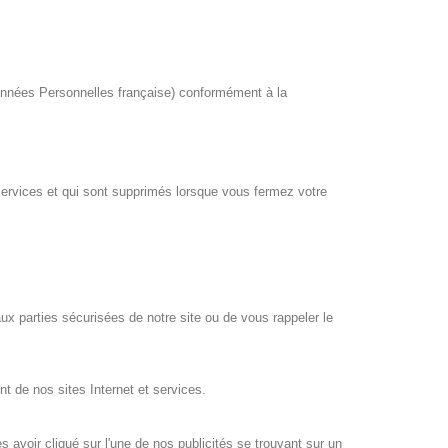
 Données Personnelles française) conformément à la
 services et qui sont supprimés lorsque vous fermez votre
ux parties sécurisées de notre site ou de vous rappeler le
t de nos sites Internet et services.
s avoir cliqué sur l'une de nos publicités se trouvant sur un