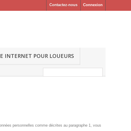
Contactez-nous
Connexion
TE INTERNET POUR LOUEURS
données personnelles comme décrites au paragraphe 1, vous