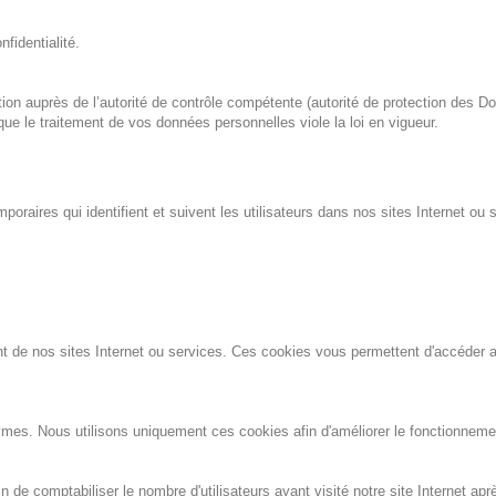
nfidentialité.
ation auprès de l’autorité de contrôle compétente (autorité de protection des
ue le traitement de vos données personnelles viole la loi en vigueur.
raires qui identifient et suivent les utilisateurs dans nos sites Internet ou
nt de nos sites Internet ou services. Ces cookies vous permettent d'accéder a
mes. Nous utilisons uniquement ces cookies afin d'améliorer le fonctionnemen
 de comptabiliser le nombre d'utilisateurs ayant visité notre site Internet aprè