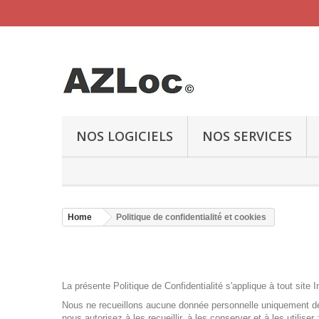
NOS LOGICIELS
NOS SERVICES
Home
Politique de confidentialité et cookies
La présente Politique de Confidentialité s'applique à tout site I
Nous ne recueillons aucune donnée personnelle uniquement de
nous autorisez à les recueillir, à les conserver et à les utiliser 