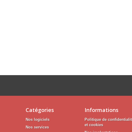
Catégories
Informations
Nos logiciels
Politique de confidentiali
et cookies
Nos services