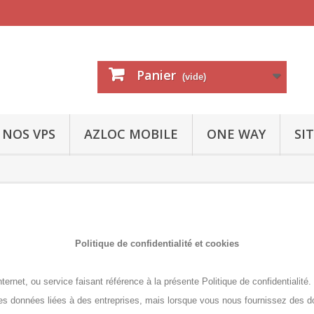
Panier
(vide)
NOS VPS
AZLOC MOBILE
ONE WAY
SI
Politique de confidentialité et cookies
nternet, ou service faisant référence à la présente Politique de confidentialité.
s données liées à des entreprises, mais lorsque vous nous fournissez des 
: