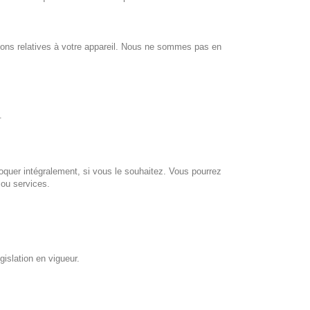
ions relatives à votre appareil. Nous ne sommes pas en
.
bloquer intégralement, si vous le souhaitez. Vous pourrez
s ou services.
égislation en vigueur.