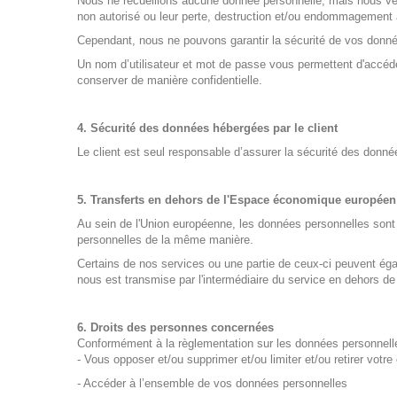
Nous ne recueillons aucune donnée personnelle, mais nous veill
non autorisé ou leur perte, destruction et/ou endommagement 
Cependant, nous ne pouvons garantir la sécurité de vos donnée
Un nom d’utilisateur et mot de passe vous permettent d'accéde
conserver de manière confidentielle.
4. Sécurité des données hébergées par le client
Le client est seul responsable d’assurer la sécurité des donnée
5. Transferts en dehors de l'Espace économique européen
Au sein de l'Union européenne, les données personnelles sont
personnelles de la même manière.
Certains de nos services ou une partie de ceux-ci peuvent é
nous est transmise par l'intermédiaire du service en dehors d
6. Droits des personnes concernées
Conformément à la règlementation sur les données personnell
- Vous opposer et/ou supprimer et/ou limiter et/ou retirer vot
- Accéder à l’ensemble de vos données personnelles