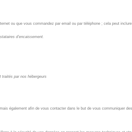
ernet ou que vous commandez par email ou par téléphone ; cela peut inclure v
estataires d’encaissement.
t traités par nos hébergeurs
 mais également afin de vous contacter dans le but de vous communiquer des i