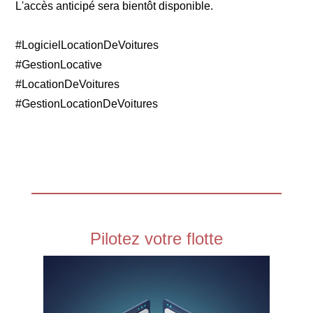
L'accès anticipé sera bientôt disponible.
#LogicielLocationDeVoitures
#GestionLocative
#LocationDeVoitures
#GestionLocationDeVoitures
Pilotez votre flotte