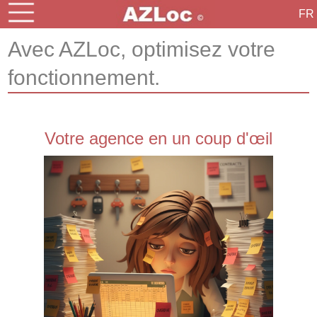
FR
Avec AZLoc, optimisez votre
fonctionnement.
Votre agence en un coup d'œil