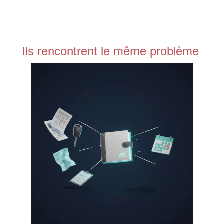
Ils rencontrent le même problème