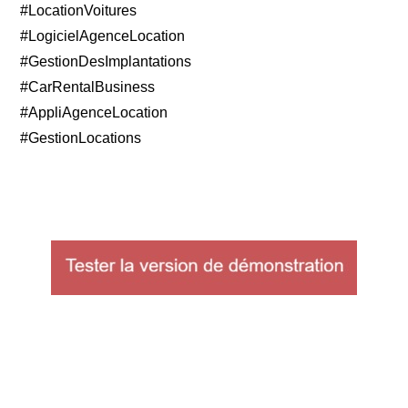
#LocationVoitures
#LogicielAgenceLocation
#GestionDesImplantations
#CarRentalBusiness
#AppliAgenceLocation
#GestionLocations