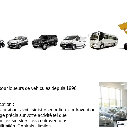
 pour loueurs de véhicules depuis 1998
cation :
cturation, avoir, sinistre, entretien, contravention.
e précis sur votre activité tel que:
n, les sinistres, les contraventions
illimités, Contrats illimités