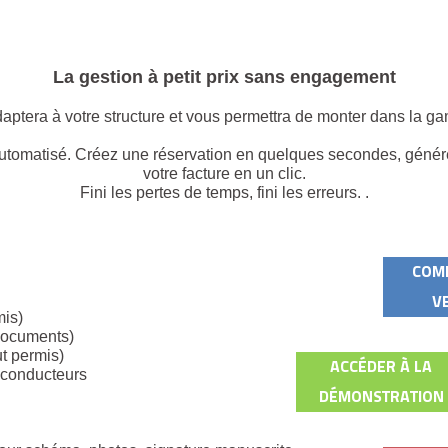
La gestion à petit prix sans engagement
daptera à votre structure et vous permettra de monter dans la 
t automatisé. Créez une réservation en quelques secondes, géné
votre facture en un clic.
Fini les pertes de temps, fini les erreurs. .
:
COM
V
mis)
 documents)
ut permis)
ACCÉDER À LA
s conducteurs
DÉMONSTRATION