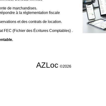
vente de marchandises.
 répondre à la réglementation fiscale
ervations et des contrats de location.
at FEC (Fichier des Écritures Comptables) .
entable.
AZL
oc
©2026