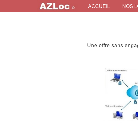
ACCUEIL
NOS L
ACCUEIL
NOS LOGICIELS
CAPTURES
FONCTIONNALITÉS
Une offre sans engag