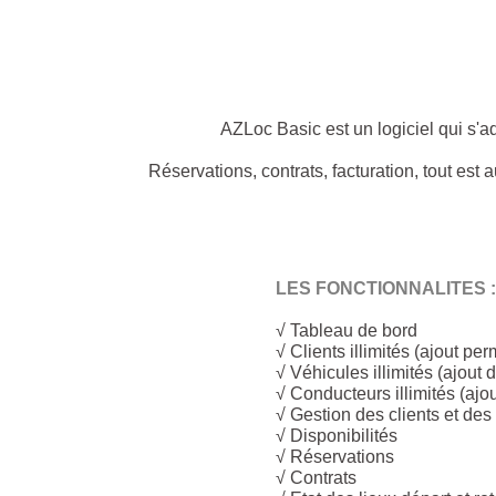
AZLoc Basic est un logiciel qui s'a
Réservations, contrats, facturation, tout es
LES FONCTIONNALITES 
√ Tableau de bord
√ Clients illimités (ajout per
√ Véhicules illimités (ajout
√ Conducteurs illimités (ajo
√ Gestion des clients et de
√ Disponibilités
√ Réservations
√ Contrats