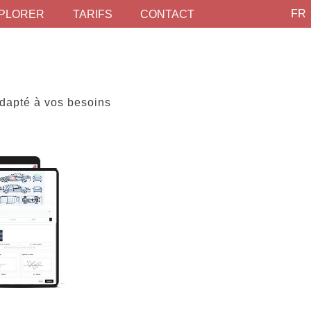
FR
PLORER
TARIFS
CONTACT
 adapté à vos besoins