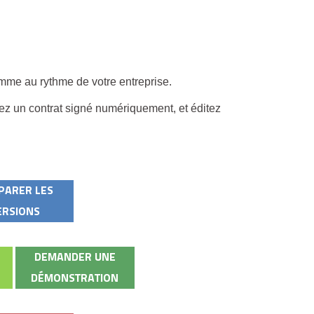
gamme au rythme de votre entreprise.
rez un contrat signé numériquement, et éditez
PARER LES
ERSIONS
DEMANDER UNE
DÉMONSTRATION