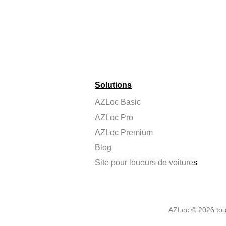
Solutions
AZLoc Basic
AZLoc Pro
AZLoc Premium
Blog
Site pour loueurs de voiture
s
AZLoc © 2026 tous